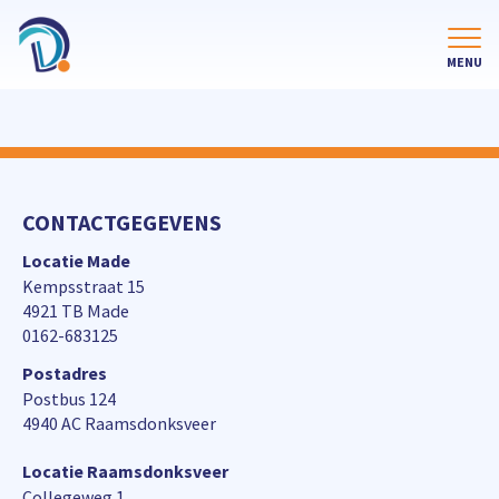
CONTACTGEGEVENS
Locatie Made
Kempsstraat 15
4921 TB Made
0162-683125
Postadres
Postbus 124
4940 AC Raamsdonksveer
Locatie Raamsdonksveer
Collegeweg 1