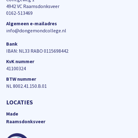
4942 VC Raamsdonksveer
0162-513469
Algemeen e-mailadres
info@dongemondcollege.nl
Bank
IBAN: NL33 RABO 0115698442
KvK nummer
41100324
BTW nummer
NL 8002.41.150.B.01
LOCATIES
Made
Raamsdonksveer