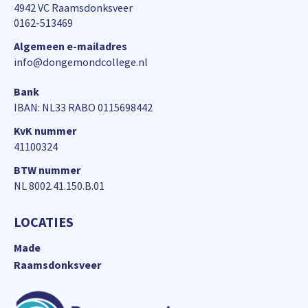
4942 VC Raamsdonksveer
0162-513469
Algemeen e-mailadres
info@dongemondcollege.nl
Bank
IBAN: NL33 RABO 0115698442
KvK nummer
41100324
BTW nummer
NL 8002.41.150.B.01
LOCATIES
Made
Raamsdonksveer