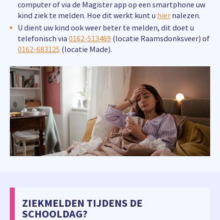
computer of via de Magister app op een smartphone uw
kind ziek te melden. Hoe dit werkt kunt u
hier
nalezen.
U dient uw kind ook weer beter te melden, dit doet u
telefonisch via
0162-513469
(locatie Raamsdonksveer) of
0162-683125
(locatie Made).
ZIEKMELDEN TIJDENS DE
SCHOOLDAG?