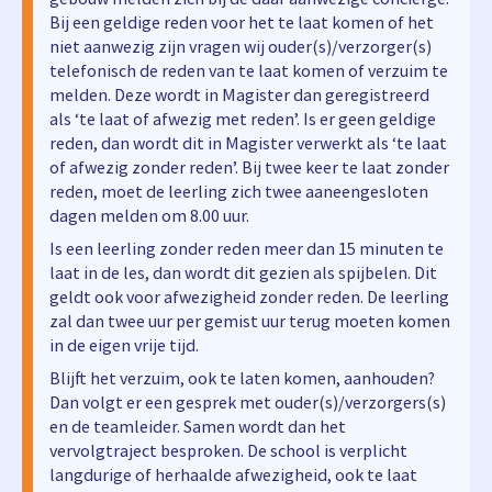
Bij een geldige reden voor het te laat komen of het
niet aanwezig zijn vragen wij ouder(s)/verzorger(s)
telefonisch de reden van te laat komen of verzuim te
melden. Deze wordt in Magister dan geregistreerd
als ‘te laat of afwezig met reden’. Is er geen geldige
reden, dan wordt dit in Magister verwerkt als ‘te laat
of afwezig zonder reden’. Bij twee keer te laat zonder
reden, moet de leerling zich twee aaneengesloten
dagen melden om 8.00 uur.
Is een leerling zonder reden meer dan 15 minuten te
laat in de les, dan wordt dit gezien als spijbelen. Dit
geldt ook voor afwezigheid zonder reden. De leerling
zal dan twee uur per gemist uur terug moeten komen
in de eigen vrije tijd.
Blijft het verzuim, ook te laten komen, aanhouden?
Dan volgt er een gesprek met ouder(s)/verzorgers(s)
en de teamleider. Samen wordt dan het
vervolgtraject besproken. De school is verplicht
langdurige of herhaalde afwezigheid, ook te laat