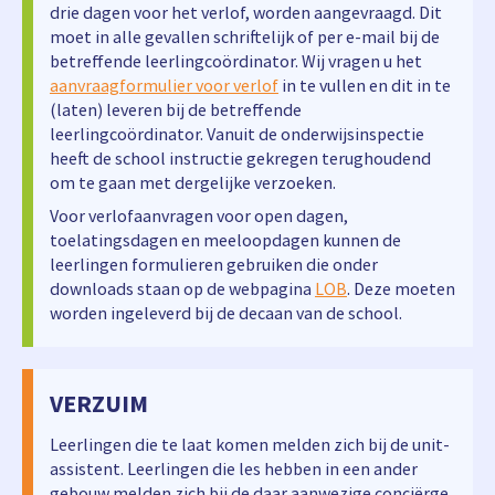
drie dagen voor het verlof, worden aangevraagd. Dit
moet in alle gevallen schriftelijk of per e-mail bij de
betreffende leerlingcoördinator. Wij vragen u het
aanvraagformulier voor verlof
in te vullen en dit in te
(laten) leveren bij de betreffende
leerlingcoördinator. Vanuit de onderwijsinspectie
heeft de school instructie gekregen terughoudend
om te gaan met dergelijke verzoeken.
Voor verlofaanvragen voor open dagen,
toelatingsdagen en meeloopdagen kunnen de
leerlingen formulieren gebruiken die onder
downloads staan op de webpagina
LOB
. Deze moeten
worden ingeleverd bij de decaan van de school.
VERZUIM
Leerlingen die te laat komen melden zich bij de unit-
assistent. Leerlingen die les hebben in een ander
gebouw melden zich bij de daar aanwezige conciërge.