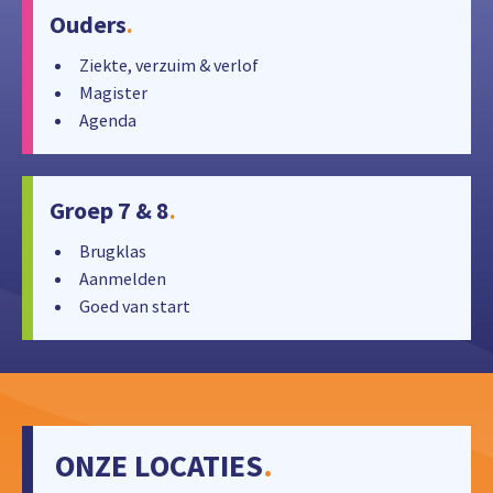
Ouders
.
Ziekte, verzuim & verlof
Magister
Agenda
Groep 7 & 8
.
Brugklas
Aanmelden
Goed van start
ONZE LOCATIES
.