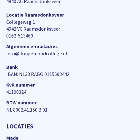
4940 AC Raamsdonksveer
Locatie Raamsdonksveer
Collegeweg 1
4942 VC Raamsdonksveer
0162-513469
Algemeen e-mailadres
info@dongemondcollege.nl
Bank
IBAN: NL33 RABO 0115698442
KvK nummer
41100324
BTW nummer
NL 8002.41.150.B.01
LOCATIES
Made