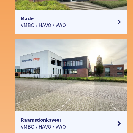
Made
VMBO / HAVO / VWO
Raamsdonksveer
VMBO / HAVO / VWO