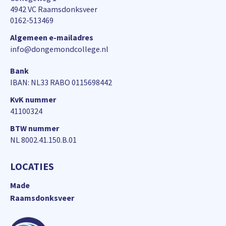
4942 VC Raamsdonksveer
0162-513469
Algemeen e-mailadres
info@dongemondcollege.nl
Bank
IBAN: NL33 RABO 0115698442
KvK nummer
41100324
BTW nummer
NL 8002.41.150.B.01
LOCATIES
Made
Raamsdonksveer