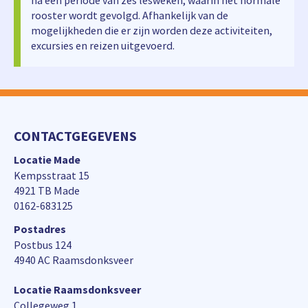
na een periode van zes lesweken, waarin het normale
rooster wordt gevolgd. Afhankelijk van de
mogelijkheden die er zijn worden deze activiteiten,
excursies en reizen uitgevoerd.
CONTACTGEGEVENS
Locatie Made
Kempsstraat 15
4921 TB Made
0162-683125
Postadres
Postbus 124
4940 AC Raamsdonksveer
Locatie Raamsdonksveer
Collegeweg 1