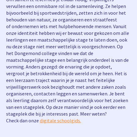
vervullen een onmisbare rol in de samenleving. Ze helpen
bijvoorbeeld bij sportwedstrijden, zetten zich in voor het
behouden van natuur, ze organiseren een straatfeest
of ondernemen iets met hulpbehoevende mensen. Vanuit
onze identiteit hebben wij er bewust voor gekozen om alle
leerlingen een maatschappelijke stage te laten doen, ook
nu deze stage niet meer wettelijk is voorgeschreven. Op
het Dongemond college vinden we dat de
maatschappelijke stage een belangrijk onderdeel is van de
vorming. Anders gezegd: de ervaring die je opdoet,
vergroot je betrokkenheid bij de wereld om je heen. Het is
een leerzaam traject waarin je je naast het feitelijke
vrijwilligerswerk ook bezighoudt met andere zaken zoals
organiseren, contacten leggen en samenwerken. Je bent
als leerling daarom zelf verantwoordelijk voor het zoeken
van een stageplek. Op deze manier vind je ook eerder een
stageplek die bij je interesses past. Meer weten?
Check dan onze
digitale schoolgids.