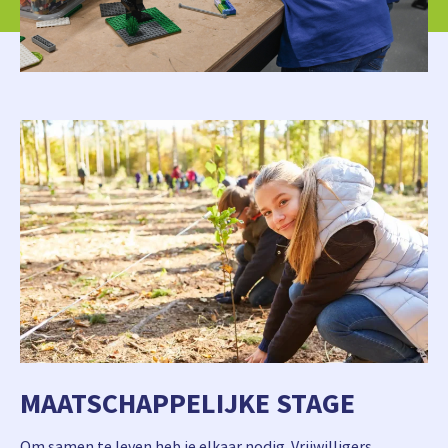
MAATSCHAPPELIJKE STAGE
Om samen te leven heb je elkaar nodig. Vrijwilligers