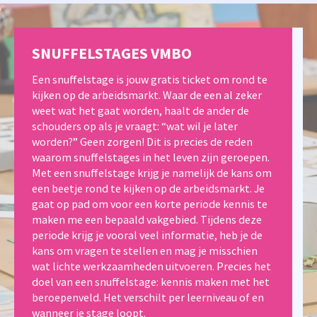
SNUFFELSTAGES VMBO
Een snuffelstage is jouw gratis ticket om rond te
kijken op de arbeidsmarkt. Waar de een al zeker
weet wat het gaat worden, haalt de ander de
schouders op als je vraagt: “wat wil je later
worden?” Geen zorgen! Dit is precies de reden
waarom snuffelstages in het leven zijn geroepen.
Met een snuffelstage krijg je namelijk de kans om
een beetje rond te kijken op de arbeidsmarkt. Je
gaat op pad om voor een korte periode kennis te
maken me een bepaald vakgebied. Tijdens deze
periode krijg je vooral veel informatie, heb je de
kans om vragen te stellen en mag je misschien
wat lichte werkzaamheden uitvoeren. Precies het
doel van een snuffelstage: kennis maken met het
beroepenveld. Het verschilt per leerniveau of en
wanneer je stage loopt.