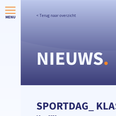
< Terug naar overzicht
NIEUWS
.
SPORTDAG_ KLA