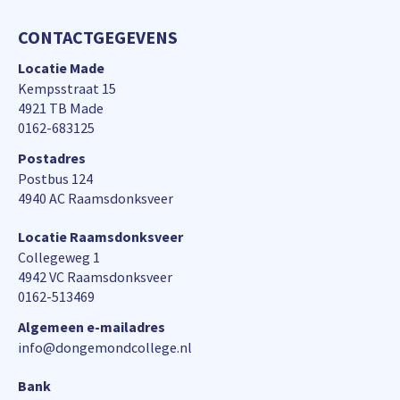
CONTACTGEGEVENS
Locatie Made
Kempsstraat 15
4921 TB Made
0162-683125
Postadres
Postbus 124
4940 AC Raamsdonksveer
Locatie Raamsdonksveer
Collegeweg 1
4942 VC Raamsdonksveer
0162-513469
Algemeen e-mailadres
info@dongemondcollege.nl
Bank