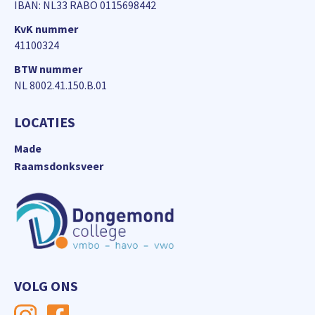
IBAN: NL33 RABO 0115698442
KvK nummer
41100324
BTW nummer
NL 8002.41.150.B.01
LOCATIES
Made
Raamsdonksveer
VOLG ONS