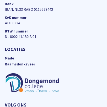
Bank
IBAN: NL33 RABO 0115698442
KvK nummer
41100324
BTW nummer
NL 8002.41.150.B.01
LOCATIES
Made
Raamsdonksveer
VOLG ONS