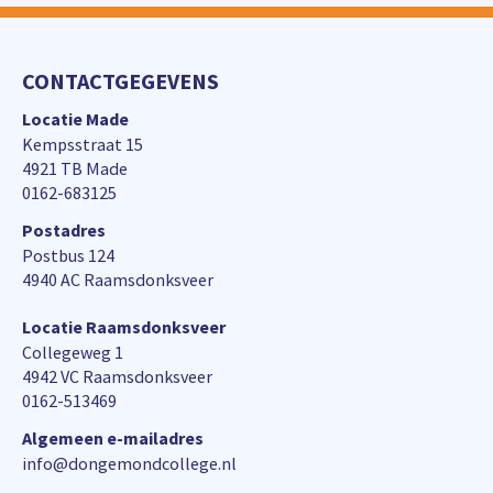
CONTACTGEGEVENS
Locatie Made
Kempsstraat 15
4921 TB Made
0162-683125
Postadres
Postbus 124
4940 AC Raamsdonksveer
Locatie Raamsdonksveer
Collegeweg 1
4942 VC Raamsdonksveer
0162-513469
Algemeen e-mailadres
info@dongemondcollege.nl