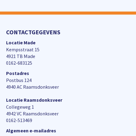
CONTACTGEGEVENS
Locatie Made
Kempsstraat 15
4921 TB Made
0162-683125
Postadres
Postbus 124
4940 AC Raamsdonksveer
Locatie Raamsdonksveer
Collegeweg 1
4942 VC Raamsdonksveer
0162-513469
Algemeen e-mailadres