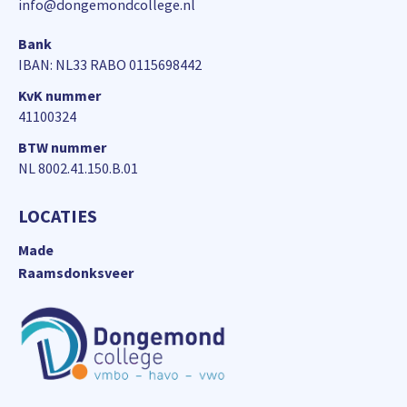
info@dongemondcollege.nl
Bank
IBAN: NL33 RABO 0115698442
KvK nummer
41100324
BTW nummer
NL 8002.41.150.B.01
LOCATIES
Made
Raamsdonksveer