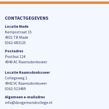
CONTACTGEGEVENS
Locatie Made
Kempsstraat 15
4921 TB Made
0162-683125
Postadres
Postbus 124
4940 AC Raamsdonksveer
Locatie Raamsdonksveer
Collegeweg 1
4942 VC Raamsdonksveer
0162-513469
Algemeen e-mailadres
info@dongemondcollege.nl