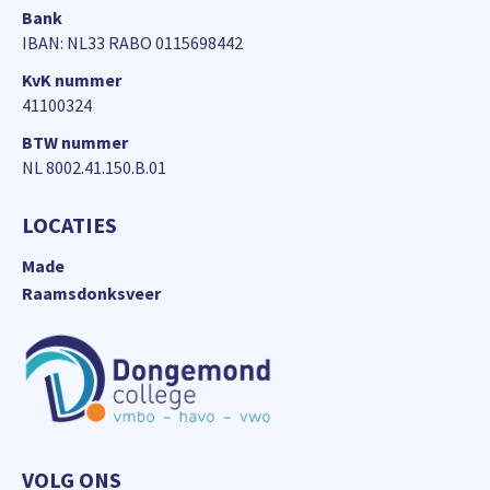
Bank
IBAN: NL33 RABO 0115698442
KvK nummer
41100324
BTW nummer
NL 8002.41.150.B.01
LOCATIES
Made
Raamsdonksveer
VOLG ONS