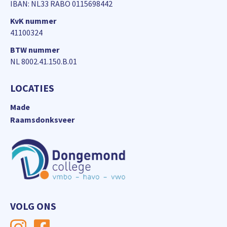
IBAN: NL33 RABO 0115698442
KvK nummer
41100324
BTW nummer
NL 8002.41.150.B.01
LOCATIES
Made
Raamsdonksveer
VOLG ONS