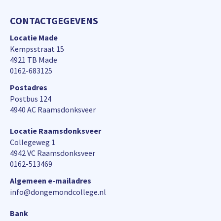
CONTACTGEGEVENS
Locatie Made
Kempsstraat 15
4921 TB Made
0162-683125
Postadres
Postbus 124
4940 AC Raamsdonksveer
Locatie Raamsdonksveer
Collegeweg 1
4942 VC Raamsdonksveer
0162-513469
Algemeen e-mailadres
info@dongemondcollege.nl
Bank