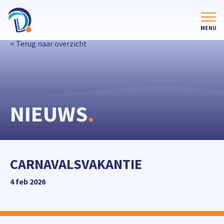
< Terug naar overzicht
NIEUWS
.
CARNAVALSVAKANTIE
4 feb 2026