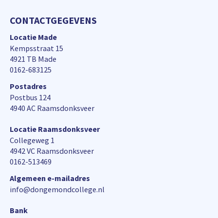
CONTACTGEGEVENS
Locatie Made
Kempsstraat 15
4921 TB Made
0162-683125
Postadres
Postbus 124
4940 AC Raamsdonksveer
Locatie Raamsdonksveer
Collegeweg 1
4942 VC Raamsdonksveer
0162-513469
Algemeen e-mailadres
info@dongemondcollege.nl
Bank