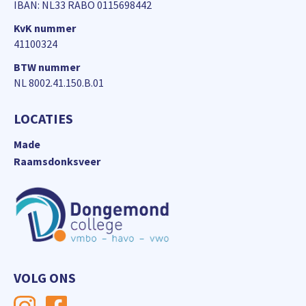
IBAN: NL33 RABO 0115698442
KvK nummer
41100324
BTW nummer
NL 8002.41.150.B.01
LOCATIES
Made
Raamsdonksveer
VOLG ONS