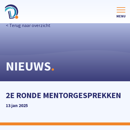
< Terug naar overzicht
NIEUWS
.
2E RONDE MENTORGESPREKKEN
13 jan 2025