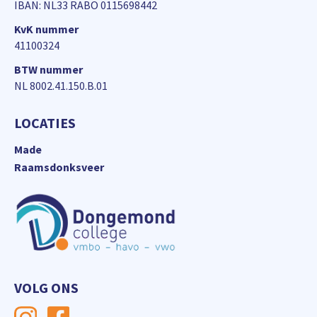
IBAN: NL33 RABO 0115698442
KvK nummer
41100324
BTW nummer
NL 8002.41.150.B.01
LOCATIES
Made
Raamsdonksveer
VOLG ONS