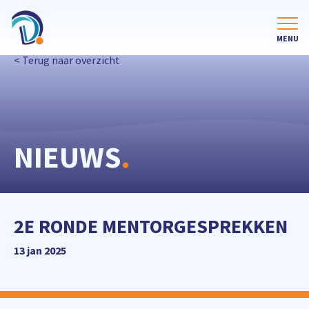
< Terug naar overzicht
NIEUWS
.
2E RONDE MENTORGESPREKKEN
13 jan 2025