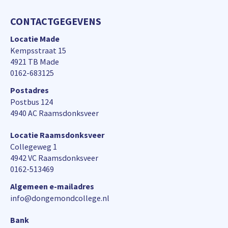
CONTACTGEGEVENS
Locatie Made
Kempsstraat 15
4921 TB Made
0162-683125
Postadres
Postbus 124
4940 AC Raamsdonksveer
Locatie Raamsdonksveer
Collegeweg 1
4942 VC Raamsdonksveer
0162-513469
Algemeen e-mailadres
info@dongemondcollege.nl
Bank