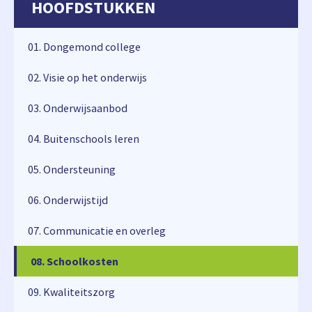
HOOFDSTUKKEN
01. Dongemond college
02. Visie op het onderwijs
03. Onderwijsaanbod
04. Buitenschools leren
05. Ondersteuning
06. Onderwijstijd
07. Communicatie en overleg
08. Schoolkosten
08. Schoolkosten
09. Kwaliteitszorg