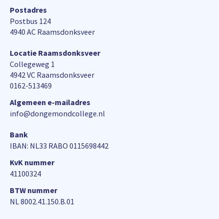
Postadres
Postbus 124
4940 AC Raamsdonksveer
Locatie Raamsdonksveer
Collegeweg 1
4942 VC Raamsdonksveer
0162-513469
Algemeen e-mailadres
info@dongemondcollege.nl
Bank
IBAN: NL33 RABO 0115698442
KvK nummer
41100324
BTW nummer
NL 8002.41.150.B.01