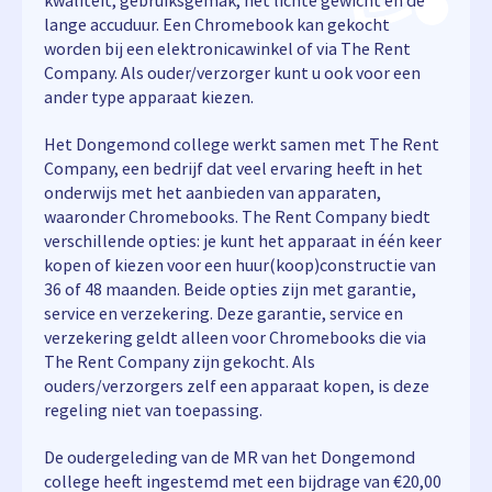
kwaliteit, gebruiksgemak, het lichte gewicht en de
lange accuduur. Een Chromebook kan gekocht
worden bij een elektronicawinkel of via The Rent
Company. Als ouder/verzorger kunt u ook voor een
ander type apparaat kiezen.
Het Dongemond college werkt samen met The Rent
Company, een bedrijf dat veel ervaring heeft in het
onderwijs met het aanbieden van apparaten,
waaronder Chromebooks. The Rent Company biedt
verschillende opties: je kunt het apparaat in één keer
kopen of kiezen voor een huur(koop)constructie van
36 of 48 maanden. Beide opties zijn met garantie,
service en verzekering. Deze garantie, service en
verzekering geldt alleen voor Chromebooks die via
The Rent Company zijn gekocht. Als
ouders/verzorgers zelf een apparaat kopen, is deze
regeling niet van toepassing.
De oudergeleding van de MR van het Dongemond
college heeft ingestemd met een bijdrage van €20,00