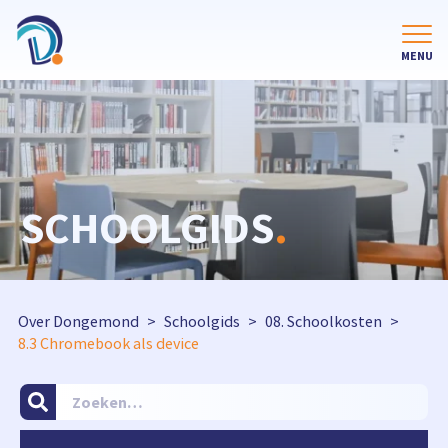
SCHOOLGIDS
.
Over Dongemond
Schoolgids
08. Schoolkosten
8.3 Chromebook als device