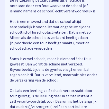
De verzekering betaalt alleen als er schade is
ontstaan door een fout waarvoor de school (of
iemand namens de school) echt verantwoordelijk is.
Het is een misverstand dat de school altijd
aansprakelijk is voor alles wat er gebeurt tijdens
schooltijd of bij schoolactiviteiten. Dat is niet zo.
Alleen als de school iets verkeerd heeft gedaan
(bijvoorbeeld een fout heeft gemaakt), moet de
school schade vergoeden.
Soms is er wel schade, maar is niemand écht fout
geweest. Dan wordt de schade niet vergoed.
Bijvoorbeeld: tijdens de gymles vliegt er een bal
tegen een bril. Dat is vervelend, maar valt niet onder
de verzekering van de school.
Ook als een leerling zelf schade veroorzaakt door
fout gedrag, is de leerling daar in eerste instantie
zelf verantwoordelijk voor. Daarom is het belangrijk
dat ouder(s)/verzorger(s) zelf een particuliere