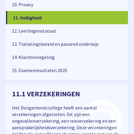
10. Privacy
11. Veiligheid
11. Veiligheid
12. Leerlingenstatuut
13. Toelatingsbeleid en passend onderwijs
14. Klachtenregeling
15. Examenresultaten 2025
11.1 VERZEKERINGEN
Het Dongemond college heeft een aantal
verzekeringen afgesloten. Dit zijn een
ongevallenverzekering, een reisverzekering en een
aansprakelijkheidsverzekering. Deze verzekeringen