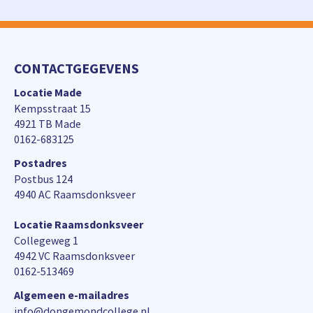
CONTACTGEGEVENS
Locatie Made
Kempsstraat 15
4921 TB Made
0162-683125
Postadres
Postbus 124
4940 AC Raamsdonksveer
Locatie Raamsdonksveer
Collegeweg 1
4942 VC Raamsdonksveer
0162-513469
Algemeen e-mailadres
info@dongemondcollege.nl