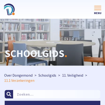
SCHOOLGIDS
.
Over Dongemond
Schoolgids
11. Veiligheid
11.1 Verzekeringen