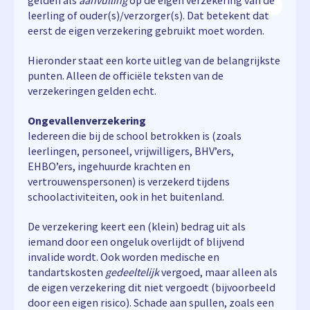
gelden als
aanvulling
op de eigen verzekering van de
leerling of ouder(s)/verzorger(s). Dat betekent dat
eerst de eigen verzekering gebruikt moet worden.
Hieronder staat een korte uitleg van de belangrijkste
punten. Alleen de officiële teksten van de
verzekeringen gelden echt.
Ongevallenverzekering
Iedereen die bij de school betrokken is (zoals
leerlingen, personeel, vrijwilligers, BHV’ers,
EHBO’ers, ingehuurde krachten en
vertrouwenspersonen) is verzekerd tijdens
schoolactiviteiten, ook in het buitenland.
De verzekering keert een (klein) bedrag uit als
iemand door een ongeluk overlijdt of blijvend
invalide wordt. Ook worden medische en
tandartskosten
gedeeltelijk
vergoed, maar alleen als
de eigen verzekering dit niet vergoedt (bijvoorbeeld
door een eigen risico). Schade aan spullen, zoals een