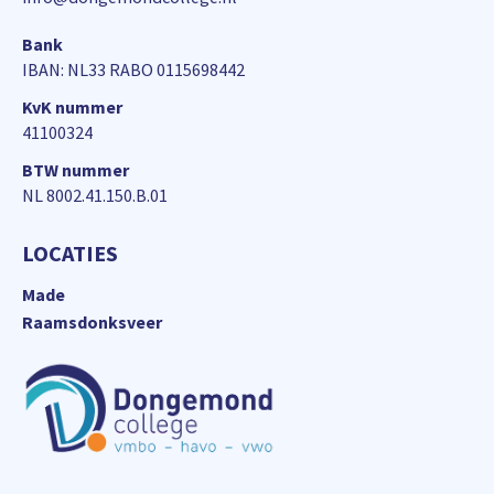
Bank
IBAN: NL33 RABO 0115698442
KvK nummer
41100324
BTW nummer
NL 8002.41.150.B.01
LOCATIES
Made
Raamsdonksveer