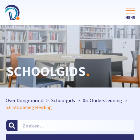
SCHOOLGIDS
.
Over Dongemond
Schoolgids
05. Ondersteuning
5.6 Studiebegeleiding