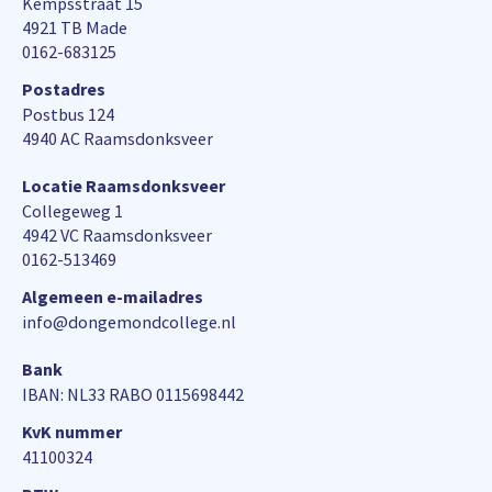
Kempsstraat 15
4921 TB Made
0162-683125
Postadres
Postbus 124
4940 AC Raamsdonksveer
Locatie Raamsdonksveer
Collegeweg 1
4942 VC Raamsdonksveer
0162-513469
Algemeen e-mailadres
info@dongemondcollege.nl
Bank
IBAN: NL33 RABO 0115698442
KvK nummer
41100324