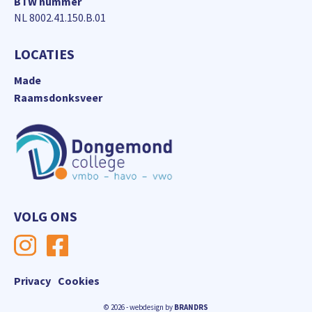
BTW nummer
NL 8002.41.150.B.01
LOCATIES
Made
Raamsdonksveer
VOLG ONS
Privacy
Cookies
© 2026 - webdesign by
BRANDRS