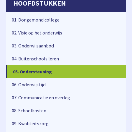
HOOFDSTUKKEN
01. Dongemond college
02. Visie op het onderwijs
03. Onderwijsaanbod
04. Buitenschools leren
05. Ondersteuning
05. Ondersteuning
06. Onderwijstijd
07. Communicatie en overleg
08. Schoolkosten
09. Kwaliteitszorg