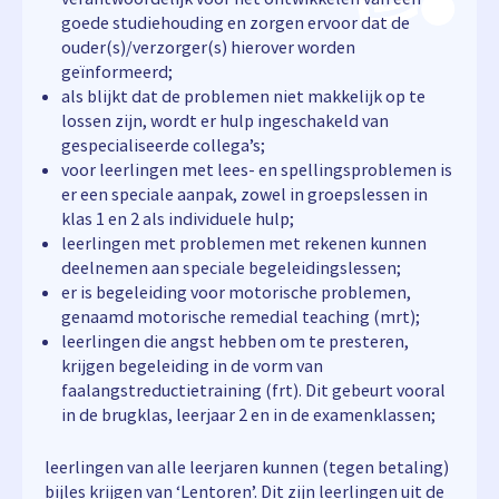
goede studiehouding en zorgen ervoor dat de
ouder(s)/verzorger(s) hierover worden
geïnformeerd;
als blijkt dat de problemen niet makkelijk op te
lossen zijn, wordt er hulp ingeschakeld van
gespecialiseerde collega’s;
voor leerlingen met lees- en spellingsproblemen is
er een speciale aanpak, zowel in groepslessen in
klas 1 en 2 als individuele hulp;
leerlingen met problemen met rekenen kunnen
deelnemen aan speciale begeleidingslessen;
er is begeleiding voor motorische problemen,
genaamd motorische remedial teaching (mrt);
leerlingen die angst hebben om te presteren,
krijgen begeleiding in de vorm van
faalangstreductietraining (frt). Dit gebeurt vooral
in de brugklas, leerjaar 2 en in de examenklassen;
leerlingen van alle leerjaren kunnen (tegen betaling)
bijles krijgen van ‘Lentoren’. Dit zijn leerlingen uit de