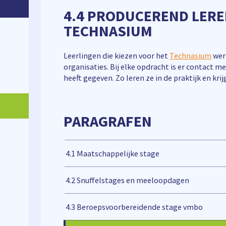
4.4 PRODUCEREND LERE
TECHNASIUM
Leerlingen die kiezen voor het
Technasium
wer
organisaties. Bij elke opdracht is er contact me
heeft gegeven. Zo leren ze in de praktijk en kri
PARAGRAFEN
4.1 Maatschappelijke stage
4.2 Snuffelstages en meeloopdagen
4.3 Beroepsvoorbereidende stage vmbo