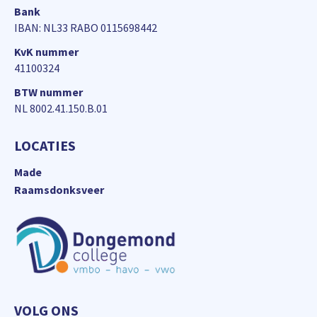
Bank
IBAN: NL33 RABO 0115698442
KvK nummer
41100324
BTW nummer
NL 8002.41.150.B.01
LOCATIES
Made
Raamsdonksveer
VOLG ONS