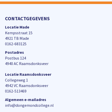
CONTACTGEGEVENS
Locatie Made
Kempsstraat 15
4921 TB Made
0162-683125
Postadres
Postbus 124
4940 AC Raamsdonksveer
Locatie Raamsdonksveer
Collegeweg 1
4942 VC Raamsdonksveer
0162-513469
Algemeen e-mailadres
info@dongemondcollege.nl