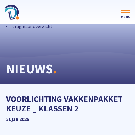
< Terug naar overzicht
NIEUWS
.
VOORLICHTING VAKKENPAKKET
KEUZE _ KLASSEN 2
21 jan 2026