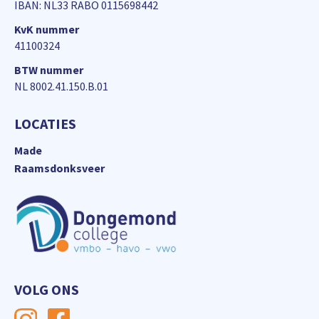
IBAN: NL33 RABO 0115698442
KvK nummer
41100324
BTW nummer
NL 8002.41.150.B.01
LOCATIES
Made
Raamsdonksveer
VOLG ONS