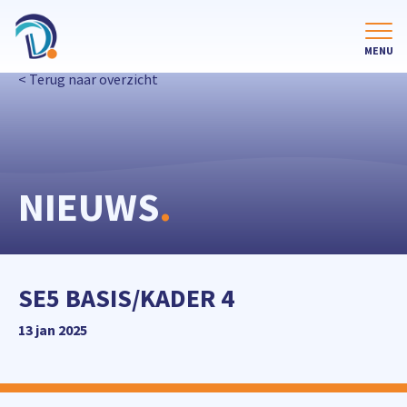
< Terug naar overzicht
NIEUWS
.
SE5 BASIS/KADER 4
13 jan 2025