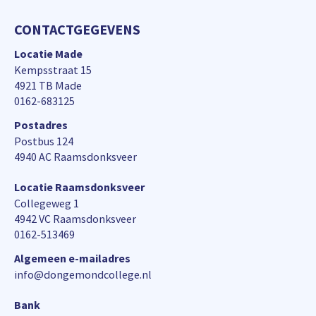
CONTACTGEGEVENS
Locatie Made
Kempsstraat 15
4921 TB Made
0162-683125
Postadres
Postbus 124
4940 AC Raamsdonksveer
Locatie Raamsdonksveer
Collegeweg 1
4942 VC Raamsdonksveer
0162-513469
Algemeen e-mailadres
info@dongemondcollege.nl
Bank