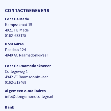
CONTACTGEGEVENS
Locatie Made
Kempsstraat 15
4921 TB Made
0162-683125
Postadres
Postbus 124
4940 AC Raamsdonksveer
Locatie Raamsdonksveer
Collegeweg 1
4942 VC Raamsdonksveer
0162-513469
Algemeen e-mailadres
info@dongemondcollege.nl
Bank