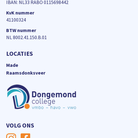
IBAN: NL33 RABO 0115698442
KvK nummer
41100324
BTW nummer
NL 8002.41.150.B.01
LOCATIES
Made
Raamsdonksveer
VOLG ONS