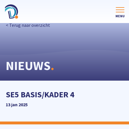
< Terug naar overzicht
NIEUWS
.
SE5 BASIS/KADER 4
13 jan 2025