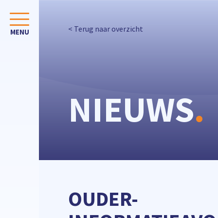
< Terug naar overzicht
NIEUWS
.
OUDER-