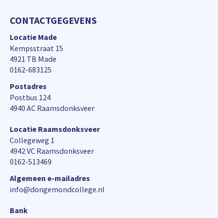
CONTACTGEGEVENS
Locatie Made
Kempsstraat 15
4921 TB Made
0162-683125
Postadres
Postbus 124
4940 AC Raamsdonksveer
Locatie Raamsdonksveer
Collegeweg 1
4942 VC Raamsdonksveer
0162-513469
Algemeen e-mailadres
info@dongemondcollege.nl
Bank