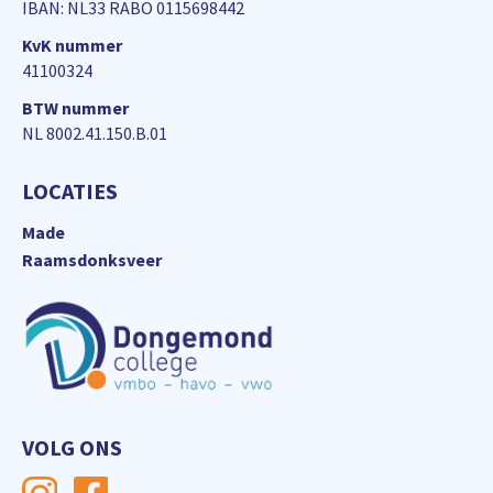
IBAN: NL33 RABO 0115698442
KvK nummer
41100324
BTW nummer
NL 8002.41.150.B.01
LOCATIES
Made
Raamsdonksveer
VOLG ONS