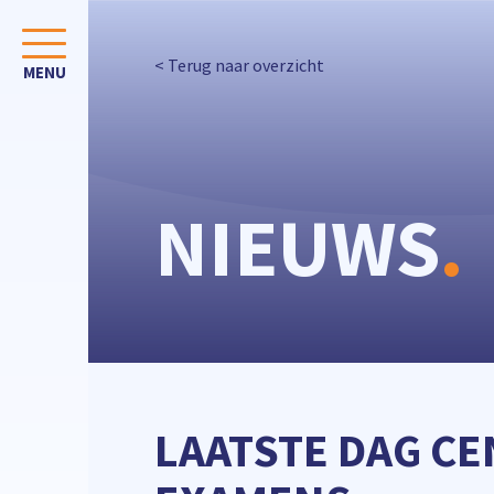
< Terug naar overzicht
NIEUWS
.
LAATSTE DAG C