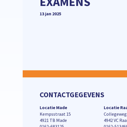
EXAMENS
13 jan 2025
CONTACTGEGEVENS
Locatie Made
Locatie R
Kempsstraat 15
Collegeweg
4921 TB Made
4942 VC Ra
0162-683125
0162-51346