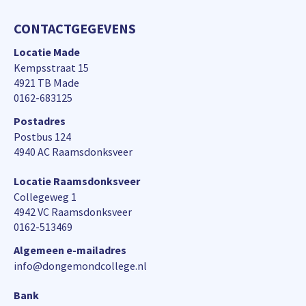
CONTACTGEGEVENS
Locatie Made
Kempsstraat 15
4921 TB Made
0162-683125
Postadres
Postbus 124
4940 AC Raamsdonksveer
Locatie Raamsdonksveer
Collegeweg 1
4942 VC Raamsdonksveer
0162-513469
Algemeen e-mailadres
info@dongemondcollege.nl
Bank