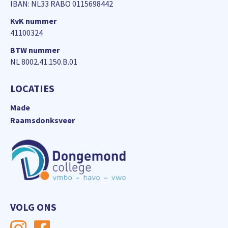
IBAN: NL33 RABO 0115698442
KvK nummer
41100324
BTW nummer
NL 8002.41.150.B.01
LOCATIES
Made
Raamsdonksveer
VOLG ONS