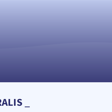
ALIS _