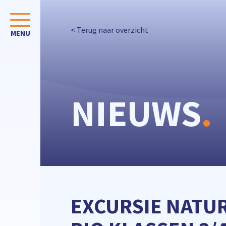
< Terug naar overzicht
NIEUWS
.
EXCURSIE NATUR