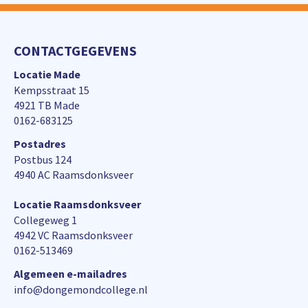
CONTACTGEGEVENS
Locatie Made
Kempsstraat 15
4921 TB Made
0162-683125
Postadres
Postbus 124
4940 AC Raamsdonksveer
Locatie Raamsdonksveer
Collegeweg 1
4942 VC Raamsdonksveer
0162-513469
Algemeen e-mailadres
info@dongemondcollege.nl