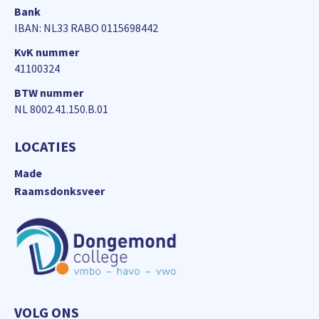
Bank
IBAN: NL33 RABO 0115698442
KvK nummer
41100324
BTW nummer
NL 8002.41.150.B.01
LOCATIES
Made
Raamsdonksveer
VOLG ONS