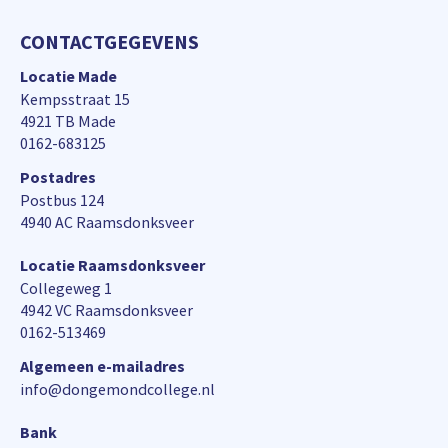
CONTACTGEGEVENS
Locatie Made
Kempsstraat 15
4921 TB Made
0162-683125
Postadres
Postbus 124
4940 AC Raamsdonksveer
Locatie Raamsdonksveer
Collegeweg 1
4942 VC Raamsdonksveer
0162-513469
Algemeen e-mailadres
info@dongemondcollege.nl
Bank