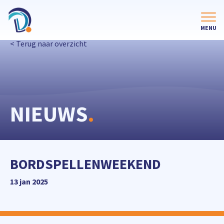
< Terug naar overzicht
NIEUWS
.
BORDSPELLENWEEKEND
13 jan 2025