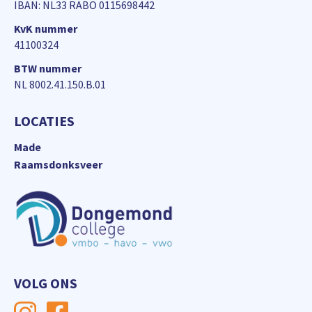
IBAN: NL33 RABO 0115698442
KvK nummer
41100324
BTW nummer
NL 8002.41.150.B.01
LOCATIES
Made
Raamsdonksveer
VOLG ONS