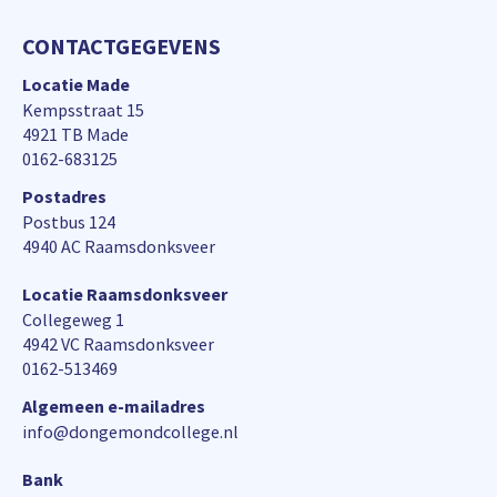
CONTACTGEGEVENS
Locatie Made
Kempsstraat 15
4921 TB Made
0162-683125
Postadres
Postbus 124
4940 AC Raamsdonksveer
Locatie Raamsdonksveer
Collegeweg 1
4942 VC Raamsdonksveer
0162-513469
Algemeen e-mailadres
info@dongemondcollege.nl
Bank