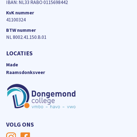
IBAN: NL33 RABO 0115698442
KvK nummer
41100324
BTW nummer
NL 8002.41.150.B.01
LOCATIES
Made
Raamsdonksveer
VOLG ONS